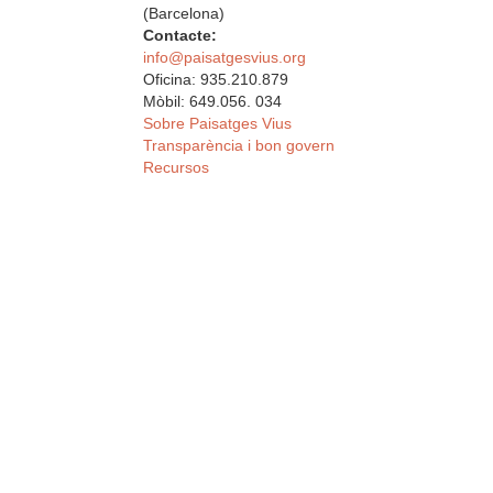
(Barcelona)
Contacte:
info@paisatgesvius.org
Oficina: 935.210.879
Mòbil: 649.056. 034
Sobre Paisatges Vius
Transparència i bon govern
Recursos