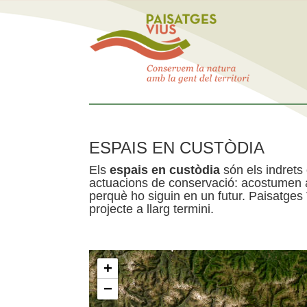
ESPAIS EN CUSTÒDIA
Els
espais en custòdia
són els indrets
actuacions de conservació: acostumen a 
perquè ho siguin en un futur. Paisatges
projecte a llarg termini.
+
−