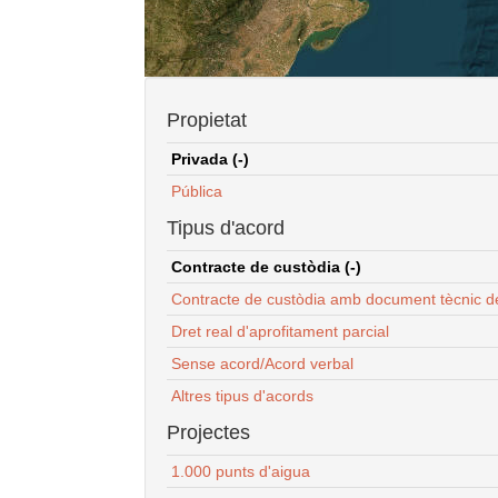
Propietat
Privada (-)
Pública
Tipus d'acord
Contracte de custòdia (-)
Contracte de custòdia amb document tècnic d
Dret real d'aprofitament parcial
Sense acord/Acord verbal
Altres tipus d'acords
Projectes
1.000 punts d'aigua