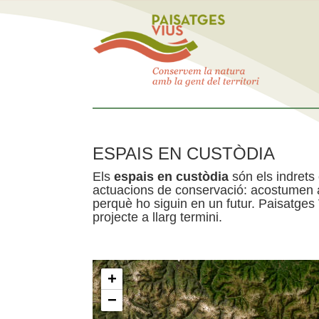
ESPAIS EN CUSTÒDIA
Els
espais en custòdia
són els indrets
actuacions de conservació: acostumen a 
perquè ho siguin en un futur. Paisatges
projecte a llarg termini.
+
−