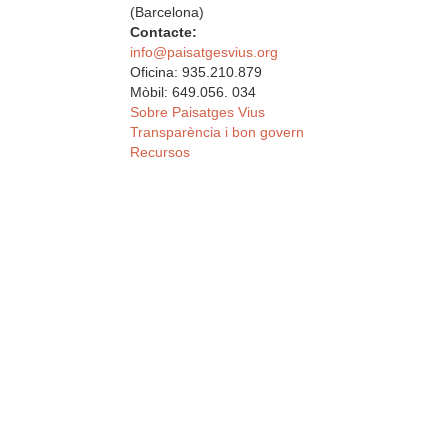
(Barcelona)
Contacte:
info@paisatgesvius.org
Oficina: 935.210.879
Mòbil: 649.056. 034
Sobre Paisatges Vius
Transparència i bon govern
Recursos