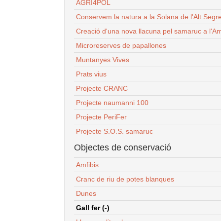
AGRI4POL
Conservem la natura a la Solana de l'Alt Segr
Creació d'una nova llacuna pel samaruc a l'Am
Microreserves de papallones
Muntanyes Vives
Prats vius
Projecte CRANC
Projecte naumanni 100
Projecte PeriFer
Projecte S.O.S. samaruc
Objectes de conservació
Amfibis
Cranc de riu de potes blanques
Dunes
Gall fer (-)