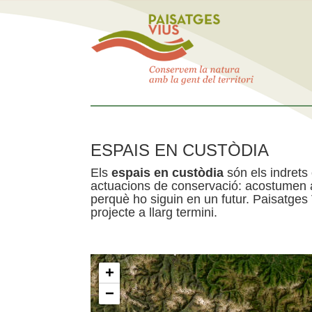
ESPAIS EN CUSTÒDIA
Els
espais en custòdia
són els indrets
actuacions de conservació: acostumen a 
perquè ho siguin en un futur. Paisatges
projecte a llarg termini.
+
−