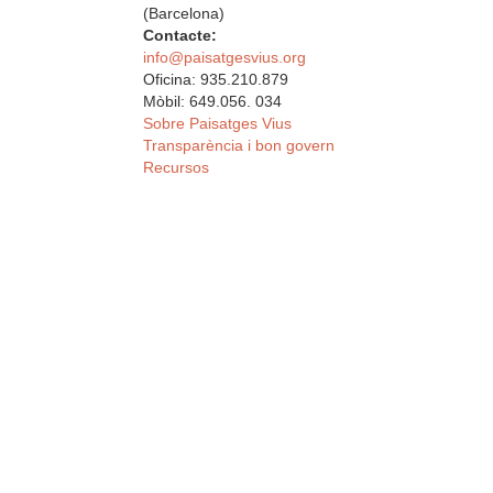
(Barcelona)
Contacte:
info@paisatgesvius.org
Oficina: 935.210.879
Mòbil: 649.056. 034
Sobre Paisatges Vius
Transparència i bon govern
Recursos