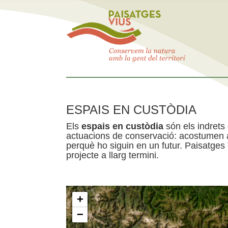
ESPAIS EN CUSTÒDIA
Els
espais en custòdia
són els indrets
actuacions de conservació: acostumen a 
perquè ho siguin en un futur. Paisatges
projecte a llarg termini.
+
−