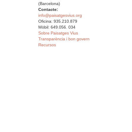
(Barcelona)
Contacte:
info@paisatgesvius.org
Oficina: 935.210.879
Mòbil: 649.056. 034
Sobre Paisatges Vius
Transparència i bon govern
Recursos