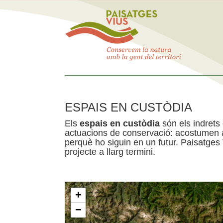
ESPAIS EN CUSTÒDIA
Els
espais en custòdia
són els indrets
actuacions de conservació: acostumen a 
perquè ho siguin en un futur. Paisatges
projecte a llarg termini.
+
−