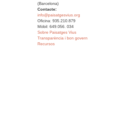
(Barcelona)
Contacte:
info@paisatgesvius.org
Oficina: 935.210.879
Mòbil: 649.056. 034
Sobre Paisatges Vius
Transparència i bon govern
Recursos