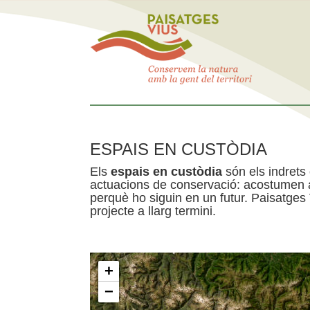
ESPAIS EN CUSTÒDIA
Els
espais en custòdia
són els indrets
actuacions de conservació: acostumen a 
perquè ho siguin en un futur. Paisatges
projecte a llarg termini.
+
−