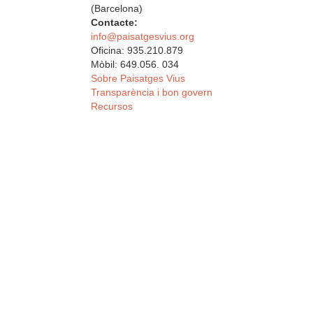
(Barcelona)
Contacte:
info@paisatgesvius.org
Oficina: 935.210.879
Mòbil: 649.056. 034
Sobre Paisatges Vius
Transparència i bon govern
Recursos