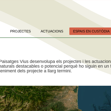
PROJECTES
ACTUACIONS
ESPAIS EN CUSTÒDIA
Paisatges Vius desenvolupa els projectes i les actuacio
aturals destacables o potencial perquè ho siguin en un f
niment dels projecte a llarg termini.