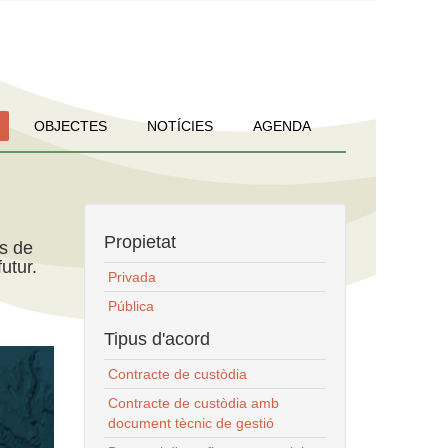
OBJECTES
NOTÍCIES
AGENDA
Propietat
ns de
utur.
Privada
Pública
Tipus d'acord
Contracte de custòdia
Contracte de custòdia amb
document tècnic de gestió