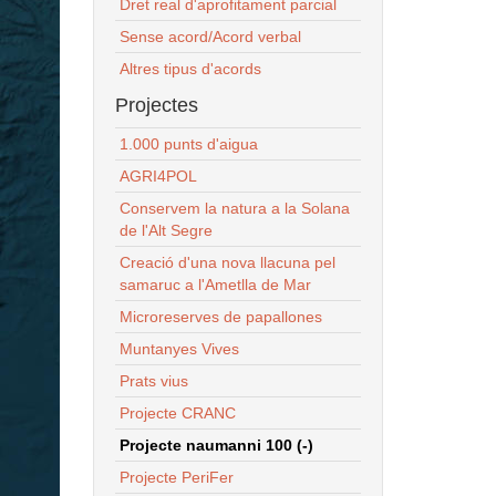
Dret real d'aprofitament parcial
Sense acord/Acord verbal
Altres tipus d'acords
Projectes
1.000 punts d'aigua
AGRI4POL
Conservem la natura a la Solana
de l'Alt Segre
Creació d'una nova llacuna pel
samaruc a l'Ametlla de Mar
Microreserves de papallones
Muntanyes Vives
Prats vius
Projecte CRANC
Projecte naumanni 100 (-)
Projecte PeriFer