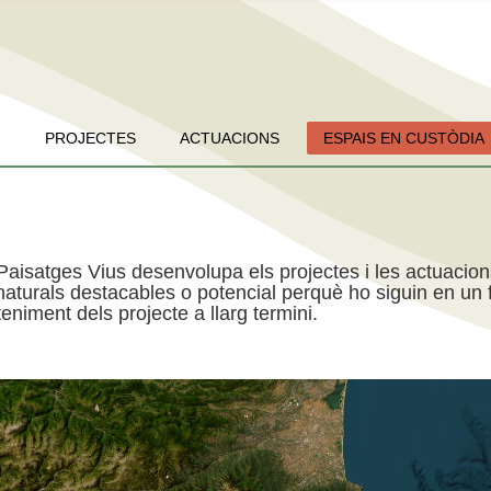
PROJECTES
ACTUACIONS
ESPAIS EN CUSTÒDIA
Paisatges Vius desenvolupa els projectes i les actuacio
aturals destacables o potencial perquè ho siguin en un f
niment dels projecte a llarg termini.