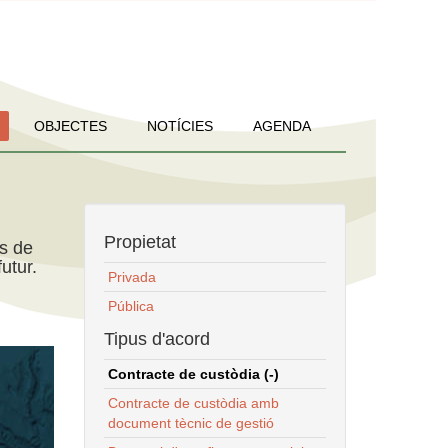
OBJECTES
NOTÍCIES
AGENDA
Propietat
ns de
utur.
Privada
Pública
Tipus d'acord
Contracte de custòdia (-)
Contracte de custòdia amb
document tècnic de gestió