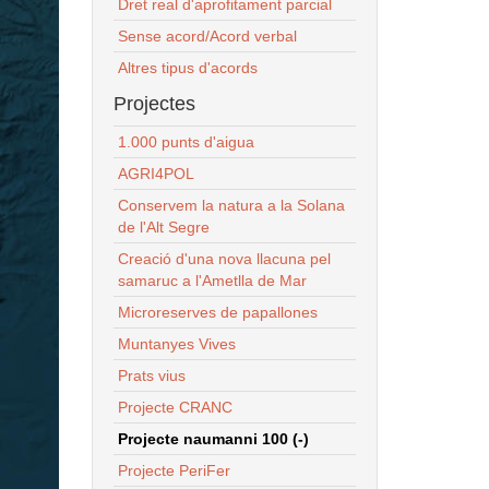
Dret real d'aprofitament parcial
Sense acord/Acord verbal
Altres tipus d'acords
Projectes
1.000 punts d'aigua
AGRI4POL
Conservem la natura a la Solana
de l'Alt Segre
Creació d'una nova llacuna pel
samaruc a l'Ametlla de Mar
Microreserves de papallones
Muntanyes Vives
Prats vius
Projecte CRANC
Projecte naumanni 100 (-)
Projecte PeriFer