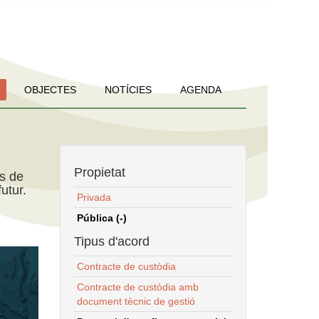
OBJECTES
NOTÍCIES
AGENDA
Propietat
ns de
utur.
Privada
Pública (-)
Tipus d'acord
Contracte de custòdia
Contracte de custòdia amb
document tècnic de gestió