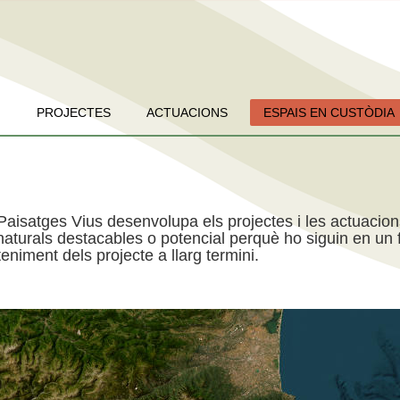
PROJECTES
ACTUACIONS
ESPAIS EN CUSTÒDIA
Paisatges Vius desenvolupa els projectes i les actuacio
aturals destacables o potencial perquè ho siguin en un f
niment dels projecte a llarg termini.