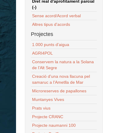
Dret real d'aprofitament parcial
(-)
Sense acord/Acord verbal
Altres tipus d'acords
Projectes
1.000 punts d'aigua
AGRI4POL
Conservem la natura a la Solana
de l'Alt Segre
Creació d'una nova llacuna pel
samaruc a l'Ametlla de Mar
Microreserves de papallones
Muntanyes Vives
Prats vius
Projecte CRANC
Projecte naumanni 100