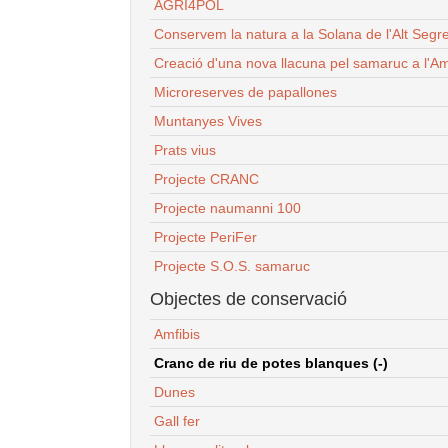
AGRI4POL
Conservem la natura a la Solana de l'Alt Segr
Creació d'una nova llacuna pel samaruc a l'Am
Microreserves de papallones
Muntanyes Vives
Prats vius
Projecte CRANC
Projecte naumanni 100
Projecte PeriFer
Projecte S.O.S. samaruc
Objectes de conservació
Amfibis
Cranc de riu de potes blanques (-)
Dunes
Gall fer