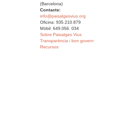
(Barcelona)
Contacte:
info@paisatgesvius.org
Oficina: 935.210.879
Mòbil: 649.056. 034
Sobre Paisatges Vius
Transparència i bon govern
Recursos