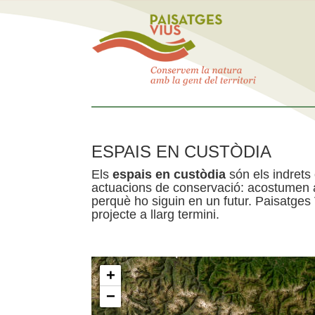
ESPAIS EN CUSTÒDIA
Els
espais en custòdia
són els indrets
actuacions de conservació: acostumen a 
perquè ho siguin en un futur. Paisatges
projecte a llarg termini.
+
−