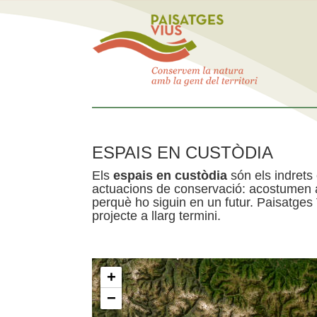
ESPAIS EN CUSTÒDIA
Els
espais en custòdia
són els indrets
actuacions de conservació: acostumen a 
perquè ho siguin en un futur. Paisatges
projecte a llarg termini.
+
−