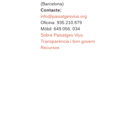
(Barcelona)
Contacte:
info@paisatgesvius.org
Oficina: 935.210.879
Mòbil: 649.056. 034
Sobre Paisatges Vius
Transparència i bon govern
Recursos