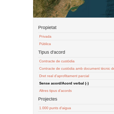
Propietat
Privada
Pública
Tipus d'acord
Contracte de custòdia
Contracte de custòdia amb document tècnic d
Dret real d'aprofitament parcial
Sense acord/Acord verbal (-)
Altres tipus d'acords
Projectes
1.000 punts d'aigua