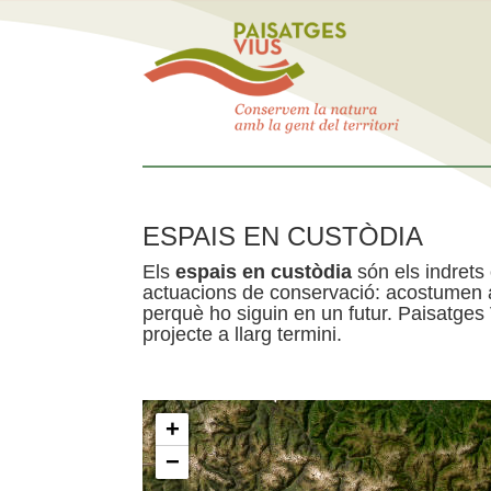
ESPAIS EN CUSTÒDIA
Els
espais en custòdia
són els indrets
actuacions de conservació: acostumen a 
perquè ho siguin en un futur. Paisatges
projecte a llarg termini.
+
−