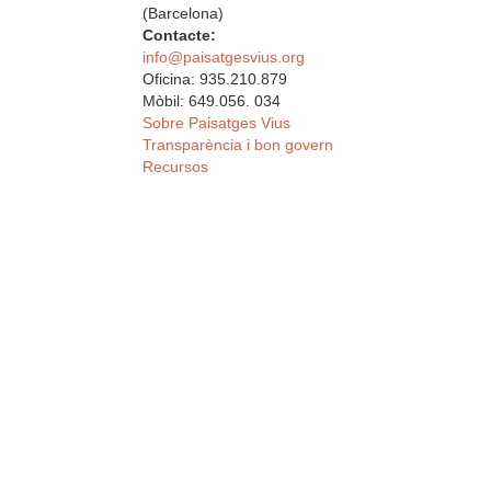
(Barcelona)
Contacte:
info@paisatgesvius.org
Oficina: 935.210.879
Mòbil: 649.056. 034
Sobre Paisatges Vius
Transparència i bon govern
Recursos