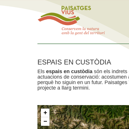
ESPAIS EN CUSTÒDIA
Els
espais en custòdia
són els indrets
actuacions de conservació: acostumen a 
perquè ho siguin en un futur. Paisatges
projecte a llarg termini.
+
−