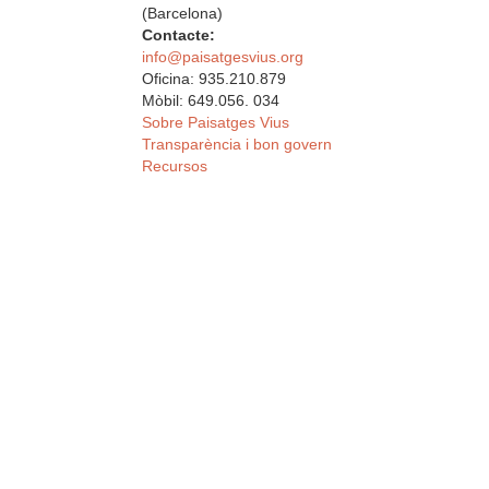
(Barcelona)
Contacte:
info@paisatgesvius.org
Oficina: 935.210.879
Mòbil: 649.056. 034
Sobre Paisatges Vius
Transparència i bon govern
Recursos