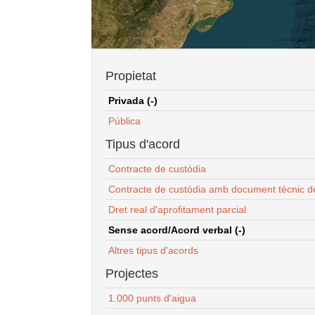
Propietat
Privada (-)
Pública
Tipus d'acord
Contracte de custòdia
Contracte de custòdia amb document tècnic d
Dret real d'aprofitament parcial
Sense acord/Acord verbal (-)
Altres tipus d'acords
Projectes
1.000 punts d'aigua