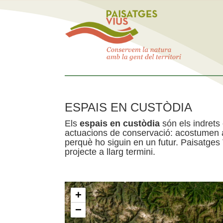
ESPAIS EN CUSTÒDIA
Els
espais en custòdia
són els indrets
actuacions de conservació: acostumen a 
perquè ho siguin en un futur. Paisatges
projecte a llarg termini.
+
−