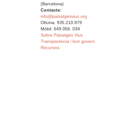
(Barcelona)
Contacte:
info@paisatgesvius.org
Oficina: 935.210.879
Mòbil: 649.056. 034
Sobre Paisatges Vius
Transparència i bon govern
Recursos