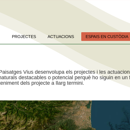
PROJECTES
ACTUACIONS
ESPAIS EN CUSTÒDIA
Paisatges Vius desenvolupa els projectes i les actuacio
aturals destacables o potencial perquè ho siguin en un f
niment dels projecte a llarg termini.