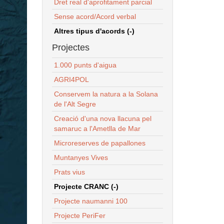
Dret real d'aprofitament parcial
Sense acord/Acord verbal
Altres tipus d'acords (-)
Projectes
1.000 punts d'aigua
AGRI4POL
Conservem la natura a la Solana
de l'Alt Segre
Creació d'una nova llacuna pel
samaruc a l'Ametlla de Mar
Microreserves de papallones
Muntanyes Vives
Prats vius
Projecte CRANC (-)
Projecte naumanni 100
Projecte PeriFer