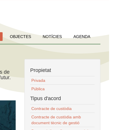
OBJECTES
NOTÍCIES
AGENDA
Propietat
ns de
utur.
Privada
Pública
Tipus d'acord
Contracte de custòdia
Contracte de custòdia amb
document tècnic de gestió