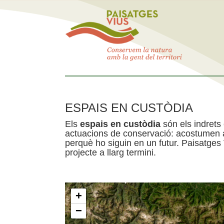
ESPAIS EN CUSTÒDIA
Els
espais en custòdia
són els indrets
actuacions de conservació: acostumen a 
perquè ho siguin en un futur. Paisatges
projecte a llarg termini.
+
−