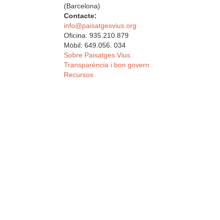
(Barcelona)
Contacte:
info@paisatgesvius.org
Oficina: 935.210.879
Mòbil: 649.056. 034
Sobre Paisatges Vius
Transparència i bon govern
Recursos