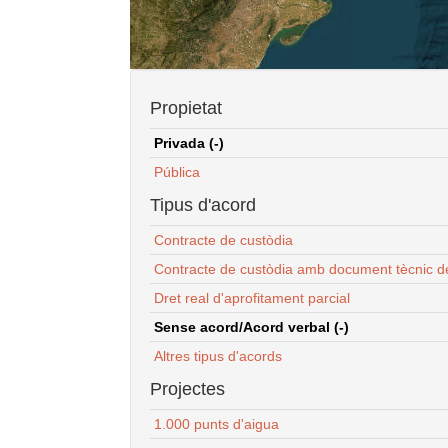
Propietat
Privada (-)
Pública
Tipus d'acord
Contracte de custòdia
Contracte de custòdia amb document tècnic d
Dret real d'aprofitament parcial
Sense acord/Acord verbal (-)
Altres tipus d'acords
Projectes
1.000 punts d'aigua