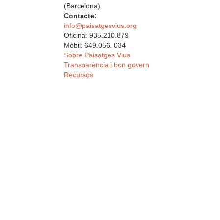
(Barcelona)
Contacte:
info@paisatgesvius.org
Oficina: 935.210.879
Mòbil: 649.056. 034
Sobre Paisatges Vius
Transparència i bon govern
Recursos