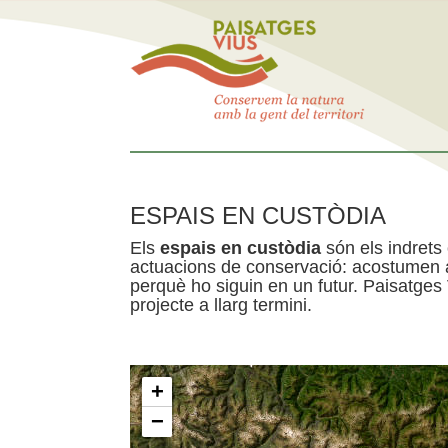
ESPAIS EN CUSTÒDIA
Els
espais en custòdia
són els indrets
actuacions de conservació: acostumen a 
perquè ho siguin en un futur. Paisatges
projecte a llarg termini.
+
−