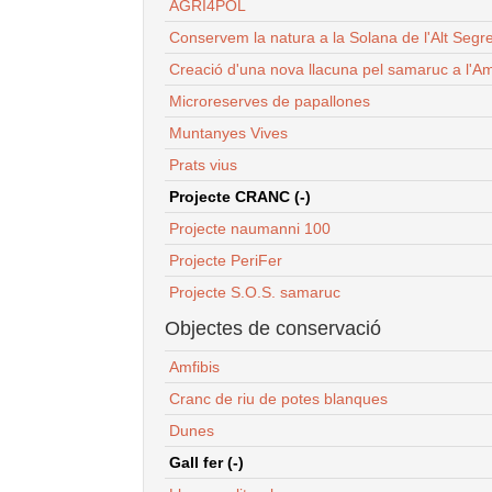
AGRI4POL
Conservem la natura a la Solana de l'Alt Segr
Creació d'una nova llacuna pel samaruc a l'Am
Microreserves de papallones
Muntanyes Vives
Prats vius
Projecte CRANC (-)
Projecte naumanni 100
Projecte PeriFer
Projecte S.O.S. samaruc
Objectes de conservació
Amfibis
Cranc de riu de potes blanques
Dunes
Gall fer (-)