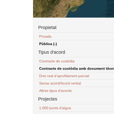
Propietat
Privada
Pública (-)
Tipus d'acord
Contracte de custòdia
Contracte de custòdia amb document tècnic
Dret real d'aprofitament parcial
Sense acord/Acord verbal
Altres tipus d'acords
Projectes
1.000 punts d'aigua