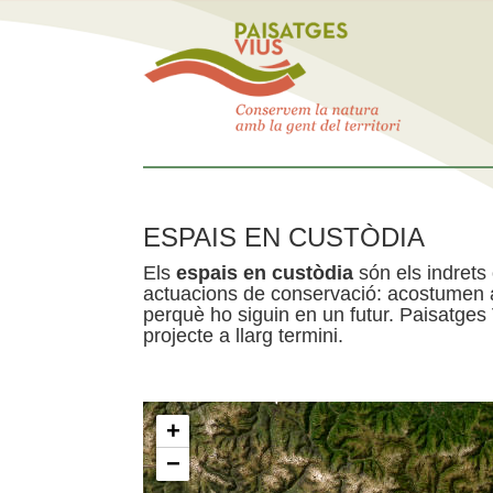
ESPAIS EN CUSTÒDIA
Els
espais en custòdia
són els indrets
actuacions de conservació: acostumen a 
perquè ho siguin en un futur. Paisatges
projecte a llarg termini.
+
−