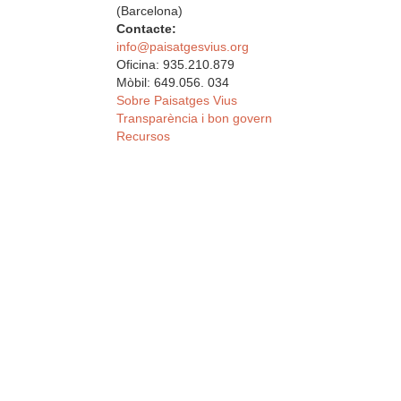
(Barcelona)
Contacte:
info@paisatgesvius.org
Oficina: 935.210.879
Mòbil: 649.056. 034
Sobre Paisatges Vius
Transparència i bon govern
Recursos