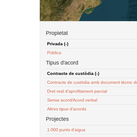
Propietat
Privada (-)
Pública
Tipus d'acord
Contracte de custòdia (-)
Contracte de custòdia amb document tècnic d
Dret real d'aprofitament parcial
Sense acord/Acord verbal
Altres tipus d'acords
Projectes
1.000 punts d'aigua