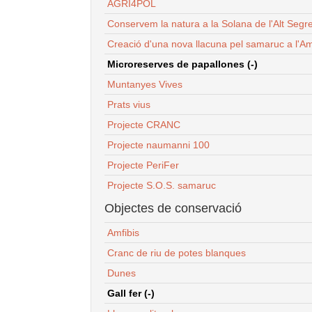
AGRI4POL
Conservem la natura a la Solana de l'Alt Segr
Creació d'una nova llacuna pel samaruc a l'Am
Microreserves de papallones (-)
Muntanyes Vives
Prats vius
Projecte CRANC
Projecte naumanni 100
Projecte PeriFer
Projecte S.O.S. samaruc
Objectes de conservació
Amfibis
Cranc de riu de potes blanques
Dunes
Gall fer (-)