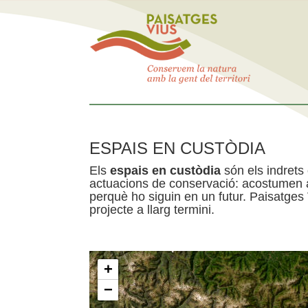
ESPAIS EN CUSTÒDIA
Els
espais en custòdia
són els indrets
actuacions de conservació: acostumen a 
perquè ho siguin en un futur. Paisatges
projecte a llarg termini.
+
−