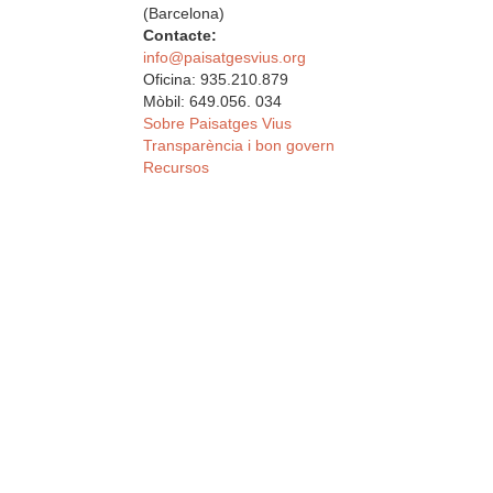
(Barcelona)
Contacte:
info@paisatgesvius.org
Oficina: 935.210.879
Mòbil: 649.056. 034
Sobre Paisatges Vius
Transparència i bon govern
Recursos