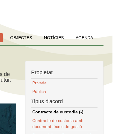
OBJECTES
NOTÍCIES
AGENDA
Propietat
ns de
utur.
Privada
Pública
Tipus d'acord
Contracte de custòdia (-)
Contracte de custòdia amb
document tècnic de gestió