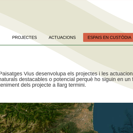
PROJECTES
ACTUACIONS
ESPAIS EN CUSTÒDIA
Paisatges Vius desenvolupa els projectes i les actuacio
aturals destacables o potencial perquè ho siguin en un f
niment dels projecte a llarg termini.