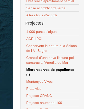
Dret real d'aprofitament parcial
Sense acord/Acord verbal
Altres tipus d'acords
Projectes
1.000 punts d'aigua
AGRI4POL
Conservem la natura a la Solana
de l'Alt Segre
Creació d'una nova llacuna pel
samaruc a l'Ametlla de Mar
Microreserves de papallones
(-)
Muntanyes Vives
Prats vius
Projecte CRANC
Projecte naumanni 100