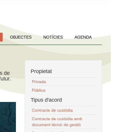
OBJECTES
NOTÍCIES
AGENDA
Propietat
ns de
utur.
Privada
Pública
Tipus d'acord
Contracte de custòdia
Contracte de custòdia amb
document tècnic de gestió