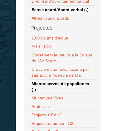
Dret real d'aprofitament parcial
Sense acord/Acord verbal (-)
Altres tipus d'acords
Projectes
1.000 punts d'aigua
AGRI4POL
Conservem la natura a la Solana
de l'Alt Segre
Creació d'una nova llacuna pel
samaruc a l'Ametlla de Mar
Microreserves de papallones
(-)
Muntanyes Vives
Prats vius
Projecte CRANC
Projecte naumanni 100