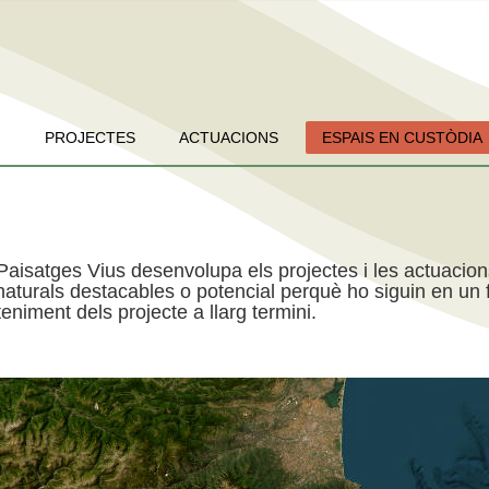
PROJECTES
ACTUACIONS
ESPAIS EN CUSTÒDIA
Paisatges Vius desenvolupa els projectes i les actuacio
aturals destacables o potencial perquè ho siguin en un f
niment dels projecte a llarg termini.