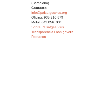
(Barcelona)
Contacte:
info@paisatgesvius.org
Oficina: 935.210.879
Mòbil: 649.056. 034
Sobre Paisatges Vius
Transparència i bon govern
Recursos