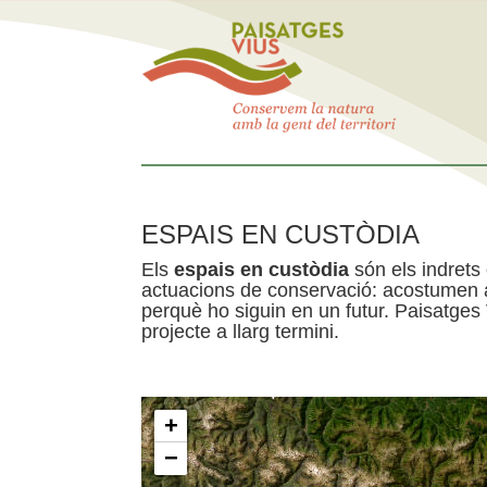
ESPAIS EN CUSTÒDIA
Els
espais en custòdia
són els indrets
actuacions de conservació: acostumen a 
perquè ho siguin en un futur. Paisatges
projecte a llarg termini.
+
−