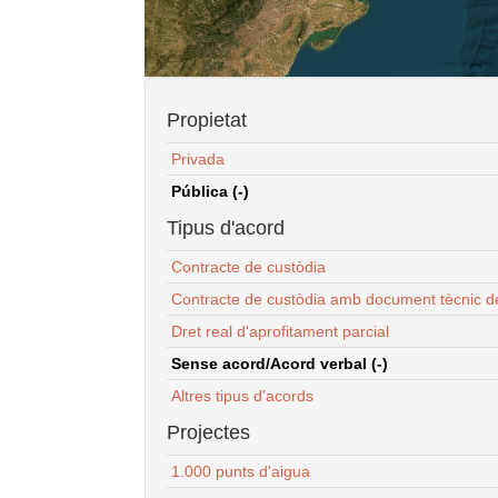
Propietat
Privada
Pública (-)
Tipus d'acord
Contracte de custòdia
Contracte de custòdia amb document tècnic d
Dret real d'aprofitament parcial
Sense acord/Acord verbal (-)
Altres tipus d'acords
Projectes
1.000 punts d'aigua