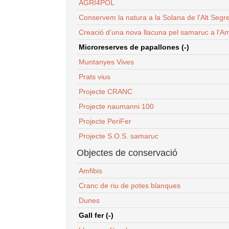
AGRI4POL
Conservem la natura a la Solana de l'Alt Segr
Creació d'una nova llacuna pel samaruc a l'Am
Microreserves de papallones (-)
Muntanyes Vives
Prats vius
Projecte CRANC
Projecte naumanni 100
Projecte PeriFer
Projecte S.O.S. samaruc
Objectes de conservació
Amfibis
Cranc de riu de potes blanques
Dunes
Gall fer (-)