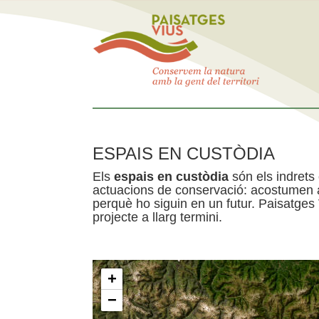
ESPAIS EN CUSTÒDIA
Els
espais en custòdia
són els indrets
actuacions de conservació: acostumen a 
perquè ho siguin en un futur. Paisatges
projecte a llarg termini.
+
−