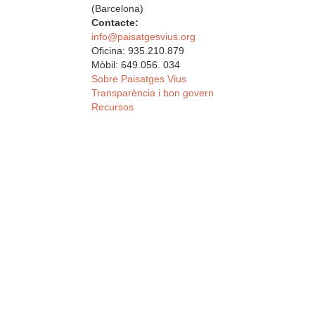
(Barcelona)
Contacte:
info@paisatgesvius.org
Oficina: 935.210.879
Mòbil: 649.056. 034
Sobre Paisatges Vius
Transparència i bon govern
Recursos