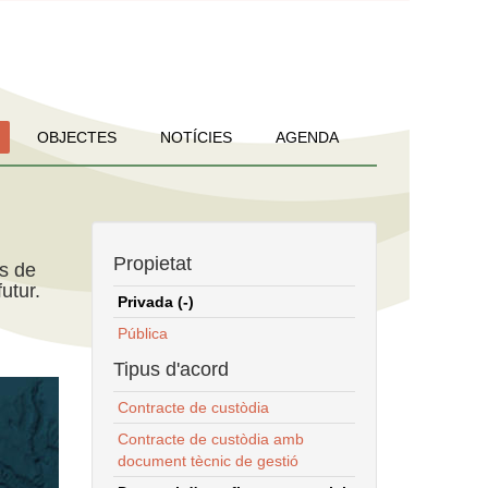
OBJECTES
NOTÍCIES
AGENDA
Propietat
ns de
utur.
Privada (-)
Pública
Tipus d'acord
Contracte de custòdia
Contracte de custòdia amb
document tècnic de gestió