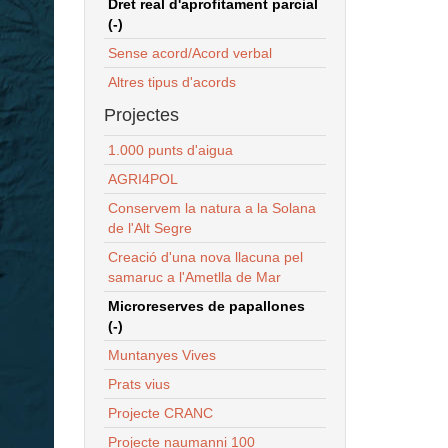
Dret real d'aprofitament parcial
(-)
Sense acord/Acord verbal
Altres tipus d'acords
Projectes
1.000 punts d'aigua
AGRI4POL
Conservem la natura a la Solana
de l'Alt Segre
Creació d'una nova llacuna pel
samaruc a l'Ametlla de Mar
Microreserves de papallones
(-)
Muntanyes Vives
Prats vius
Projecte CRANC
Projecte naumanni 100