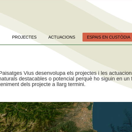
PROJECTES
ACTUACIONS
ESPAIS EN CUSTÒDIA
Paisatges Vius desenvolupa els projectes i les actuacio
aturals destacables o potencial perquè ho siguin en un f
niment dels projecte a llarg termini.