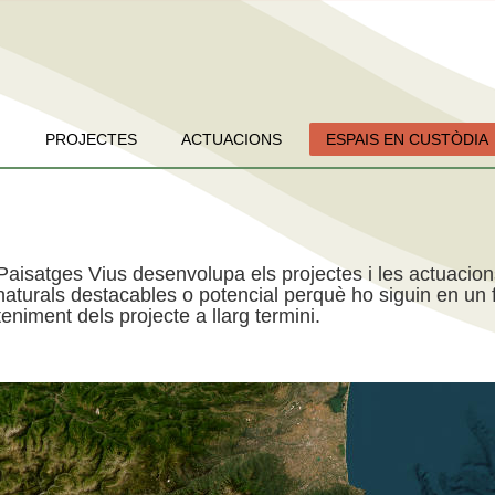
PROJECTES
ACTUACIONS
ESPAIS EN CUSTÒDIA
Paisatges Vius desenvolupa els projectes i les actuacio
aturals destacables o potencial perquè ho siguin en un f
niment dels projecte a llarg termini.