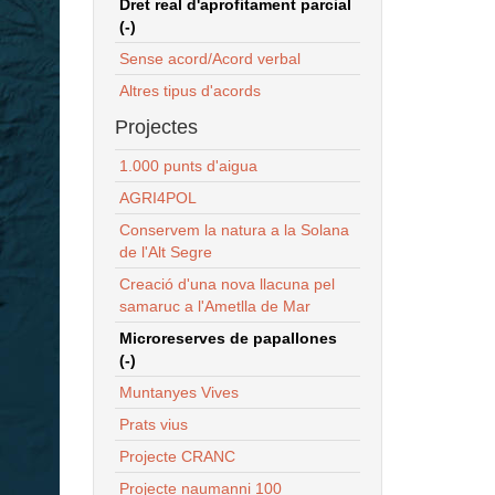
Dret real d'aprofitament parcial
(-)
Sense acord/Acord verbal
Altres tipus d'acords
Projectes
1.000 punts d'aigua
AGRI4POL
Conservem la natura a la Solana
de l'Alt Segre
Creació d'una nova llacuna pel
samaruc a l'Ametlla de Mar
Microreserves de papallones
(-)
Muntanyes Vives
Prats vius
Projecte CRANC
Projecte naumanni 100