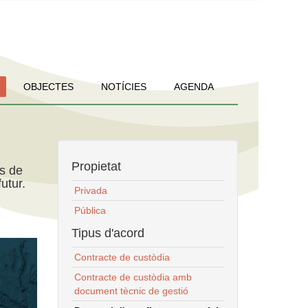
OBJECTES
NOTÍCIES
AGENDA
Propietat
ns de
utur.
Privada
Pública
Tipus d'acord
Contracte de custòdia
Contracte de custòdia amb
document tècnic de gestió