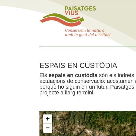
ESPAIS EN CUSTÒDIA
Els
espais en custòdia
són els indrets
actuacions de conservació: acostumen a 
perquè ho siguin en un futur. Paisatges
projecte a llarg termini.
+
−