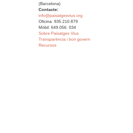
(Barcelona)
Contacte:
info@paisatgesvius.org
Oficina: 935.210.879
Mòbil: 649.056. 034
Sobre Paisatges Vius
Transparència i bon govern
Recursos