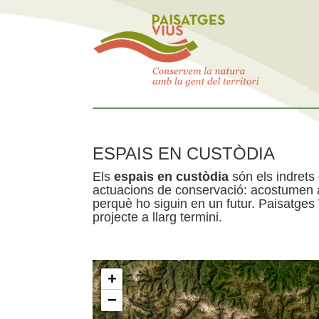
ESPAIS EN CUSTÒDIA
Els
espais en custòdia
són els indrets
actuacions de conservació: acostumen a 
perquè ho siguin en un futur. Paisatges
projecte a llarg termini.
+
−