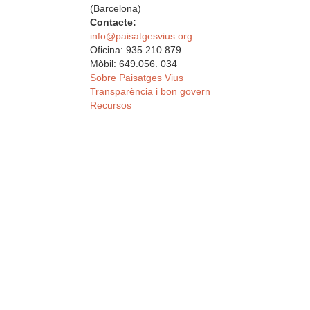
(Barcelona)
Contacte:
info@paisatgesvius.org
Oficina: 935.210.879
Mòbil: 649.056. 034
Sobre Paisatges Vius
Transparència i bon govern
Recursos