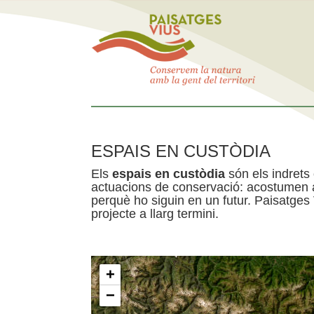
ESPAIS EN CUSTÒDIA
Els
espais en custòdia
són els indrets
actuacions de conservació: acostumen a 
perquè ho siguin en un futur. Paisatges
projecte a llarg termini.
+
−