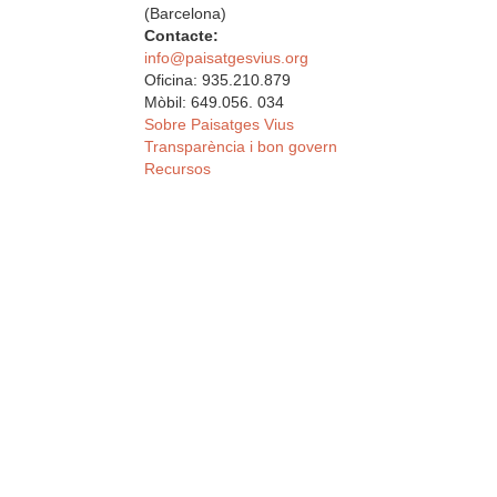
(Barcelona)
Contacte:
info@paisatgesvius.org
Oficina: 935.210.879
Mòbil: 649.056. 034
Sobre Paisatges Vius
Transparència i bon govern
Recursos