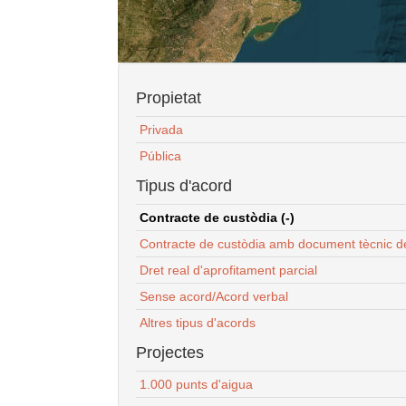
Propietat
Privada
Pública
Tipus d'acord
Contracte de custòdia (-)
Contracte de custòdia amb document tècnic d
Dret real d'aprofitament parcial
Sense acord/Acord verbal
Altres tipus d'acords
Projectes
1.000 punts d'aigua