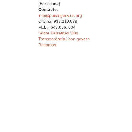
(Barcelona)
Contacte:
info@paisatgesvius.org
Oficina: 935.210.879
Mòbil: 649.056. 034
Sobre Paisatges Vius
Transparència i bon govern
Recursos