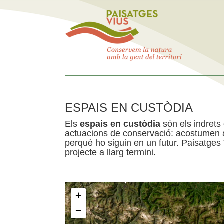
ESPAIS EN CUSTÒDIA
Els
espais en custòdia
són els indrets
actuacions de conservació: acostumen a 
perquè ho siguin en un futur. Paisatges
projecte a llarg termini.
+
−