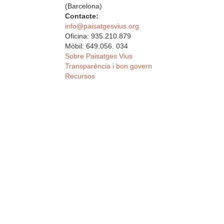
(Barcelona)
Contacte:
info@paisatgesvius.org
Oficina: 935.210.879
Mòbil: 649.056. 034
Sobre Paisatges Vius
Transparència i bon govern
Recursos