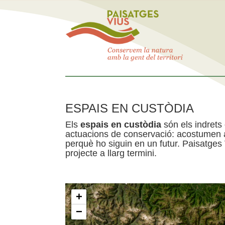
ESPAIS EN CUSTÒDIA
Els
espais en custòdia
són els indrets
actuacions de conservació: acostumen a 
perquè ho siguin en un futur. Paisatges
projecte a llarg termini.
+
−