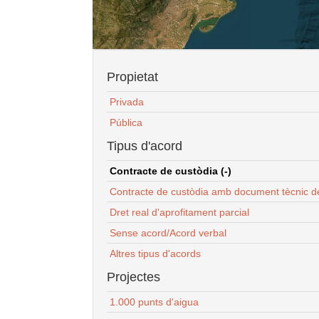
Propietat
Privada
Pública
Tipus d'acord
Contracte de custòdia (-)
Contracte de custòdia amb document tècnic d
Dret real d'aprofitament parcial
Sense acord/Acord verbal
Altres tipus d'acords
Projectes
1.000 punts d'aigua