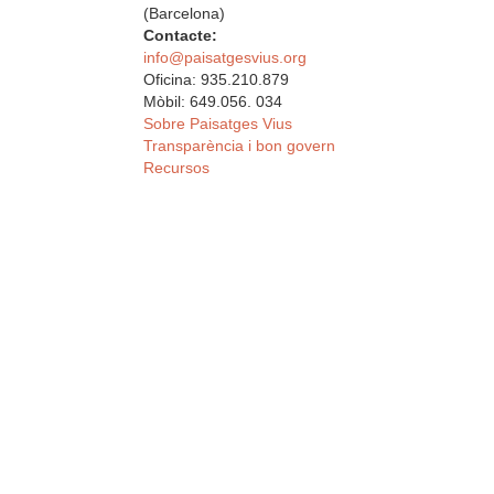
(Barcelona)
Contacte:
info@paisatgesvius.org
Oficina: 935.210.879
Mòbil: 649.056. 034
Sobre Paisatges Vius
Transparència i bon govern
Recursos