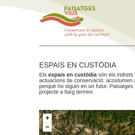
ESPAIS EN CUSTÒDIA
Els
espais en custòdia
són els indrets
actuacions de conservació: acostumen a 
perquè ho siguin en un futur. Paisatges
projecte a llarg termini.
+
−