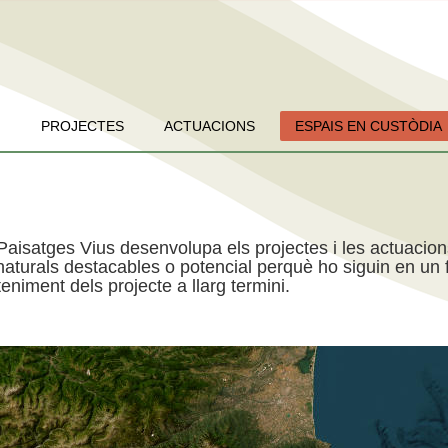
PROJECTES
ACTUACIONS
ESPAIS EN CUSTÒDIA
Paisatges Vius desenvolupa els projectes i les actuacio
aturals destacables o potencial perquè ho siguin en un f
niment dels projecte a llarg termini.