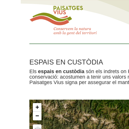
ESPAIS EN CUSTÒDIA
Els
espais en custòdia
són els indrets on 
conservació: acostumen a tenir uns valors n
Paisatges Vius signa per assegurar el mante
+
−