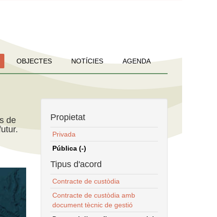
OBJECTES
NOTÍCIES
AGENDA
Propietat
ns de
utur.
Privada
Pública (-)
Tipus d'acord
Contracte de custòdia
Contracte de custòdia amb
document tècnic de gestió