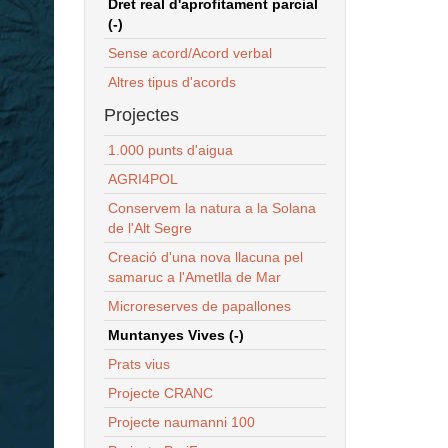
Dret real d'aprofitament parcial
(-)
Sense acord/Acord verbal
Altres tipus d'acords
Projectes
1.000 punts d'aigua
AGRI4POL
Conservem la natura a la Solana
de l'Alt Segre
Creació d'una nova llacuna pel
samaruc a l'Ametlla de Mar
Microreserves de papallones
Muntanyes Vives (-)
Prats vius
Projecte CRANC
Projecte naumanni 100