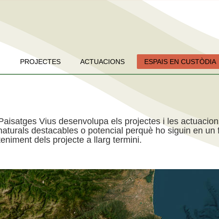
PROJECTES
ACTUACIONS
ESPAIS EN CUSTÒDIA
Paisatges Vius desenvolupa els projectes i les actuacio
aturals destacables o potencial perquè ho siguin en un f
niment dels projecte a llarg termini.