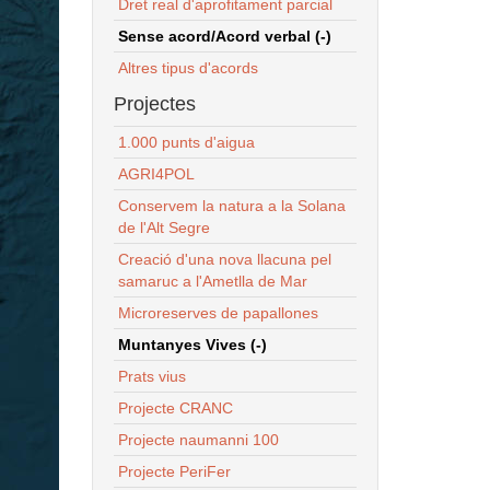
Dret real d'aprofitament parcial
Sense acord/Acord verbal (-)
Altres tipus d'acords
Projectes
1.000 punts d'aigua
AGRI4POL
Conservem la natura a la Solana
de l'Alt Segre
Creació d'una nova llacuna pel
samaruc a l'Ametlla de Mar
Microreserves de papallones
Muntanyes Vives (-)
Prats vius
Projecte CRANC
Projecte naumanni 100
Projecte PeriFer