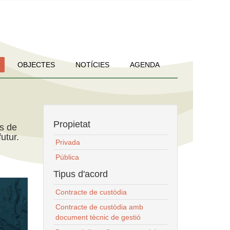
OBJECTES
NOTÍCIES
AGENDA
Propietat
ns de
utur.
Privada
Pública
Tipus d'acord
Contracte de custòdia
Contracte de custòdia amb
document tècnic de gestió