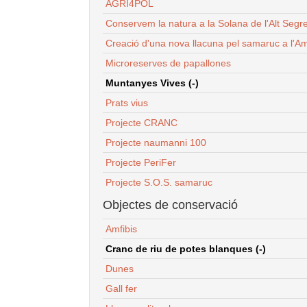
AGRI4POL
Conservem la natura a la Solana de l'Alt Segr
Creació d'una nova llacuna pel samaruc a l'Am
Microreserves de papallones
Muntanyes Vives (-)
Prats vius
Projecte CRANC
Projecte naumanni 100
Projecte PeriFer
Projecte S.O.S. samaruc
Objectes de conservació
Amfibis
Cranc de riu de potes blanques (-)
Dunes
Gall fer