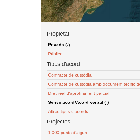
Propietat
Privada (-)
Pública
Tipus d'acord
Contracte de custòdia
Contracte de custòdia amb document tècnic d
Dret real d'aprofitament parcial
Sense acord/Acord verbal (-)
Altres tipus d'acords
Projectes
1.000 punts d'aigua