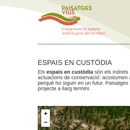
ESPAIS EN CUSTÒDIA
Els
espais en custòdia
són els indrets
actuacions de conservació: acostumen a 
perquè ho siguin en un futur. Paisatges
projecte a llarg termini.
+
−