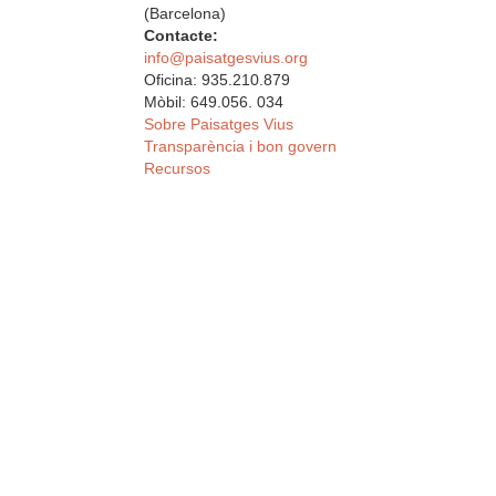
(Barcelona)
Contacte:
info@paisatgesvius.org
Oficina: 935.210.879
Mòbil: 649.056. 034
Sobre Paisatges Vius
Transparència i bon govern
Recursos