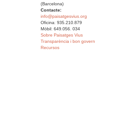
(Barcelona)
Contacte:
info@paisatgesvius.org
Oficina: 935.210.879
Mòbil: 649.056. 034
Sobre Paisatges Vius
Transparència i bon govern
Recursos