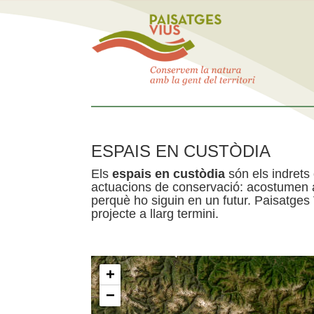
ESPAIS EN CUSTÒDIA
Els
espais en custòdia
són els indrets
actuacions de conservació: acostumen a 
perquè ho siguin en un futur. Paisatges
projecte a llarg termini.
+
−