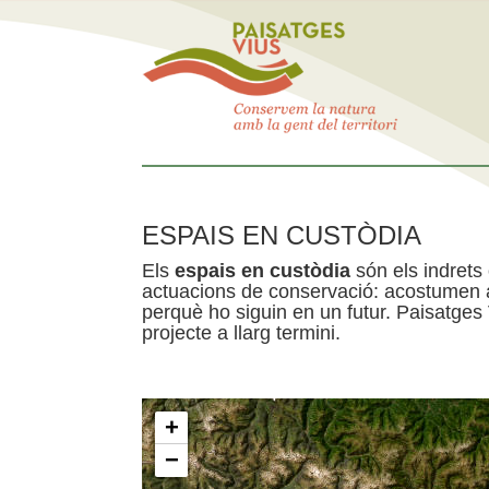
ESPAIS EN CUSTÒDIA
Els
espais en custòdia
són els indrets
actuacions de conservació: acostumen a 
perquè ho siguin en un futur. Paisatges
projecte a llarg termini.
+
−