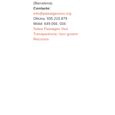
(Barcelona)
Contacte:
info@paisatgesvius.org
Oficina: 935.210.879
Mòbil: 649.056. 034
Sobre Paisatges Vius
Transparència i bon govern
Recursos