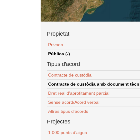
Propietat
Privada
Pública (-)
Tipus d'acord
Contracte de custòdia
Contracte de custòdia amb document tècnic
Dret real d'aprofitament parcial
Sense acord/Acord verbal
Altres tipus d'acords
Projectes
1.000 punts d'aigua