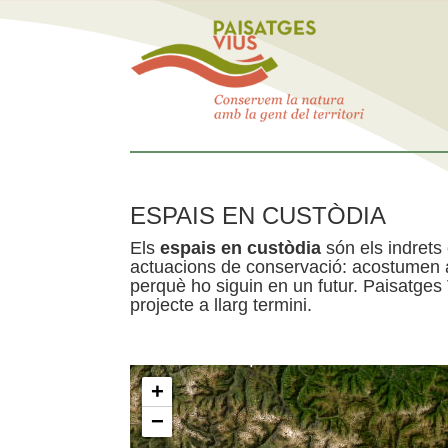
ESPAIS EN CUSTÒDIA
Els
espais en custòdia
són els indrets
actuacions de conservació: acostumen a 
perquè ho siguin en un futur. Paisatges
projecte a llarg termini.
+
−