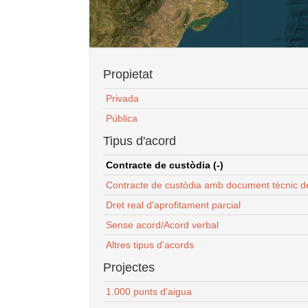
Propietat
Privada
Pública
Tipus d'acord
Contracte de custòdia (-)
Contracte de custòdia amb document tècnic d
Dret real d'aprofitament parcial
Sense acord/Acord verbal
Altres tipus d'acords
Projectes
1.000 punts d'aigua