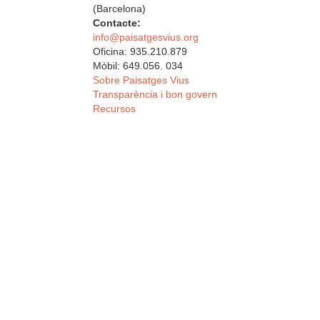
(Barcelona)
Contacte:
info@paisatgesvius.org
Oficina: 935.210.879
Mòbil: 649.056. 034
Sobre Paisatges Vius
Transparència i bon govern
Recursos