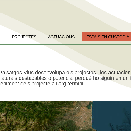
PROJECTES
ACTUACIONS
ESPAIS EN CUSTÒDIA
Paisatges Vius desenvolupa els projectes i les actuacio
aturals destacables o potencial perquè ho siguin en un f
niment dels projecte a llarg termini.