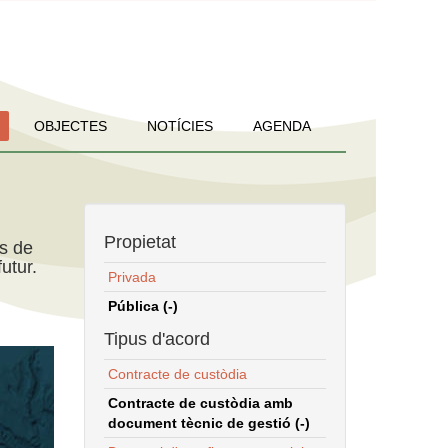
OBJECTES
NOTÍCIES
AGENDA
Propietat
ns de
utur.
Privada
Pública (-)
Tipus d'acord
Contracte de custòdia
Contracte de custòdia amb
document tècnic de gestió (-)