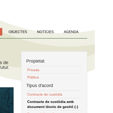
OBJECTES
NOTÍCIES
AGENDA
Propietat
ns de
utur.
Privada
Pública
Tipus d'acord
Contracte de custòdia
Contracte de custòdia amb
document tècnic de gestió (-)