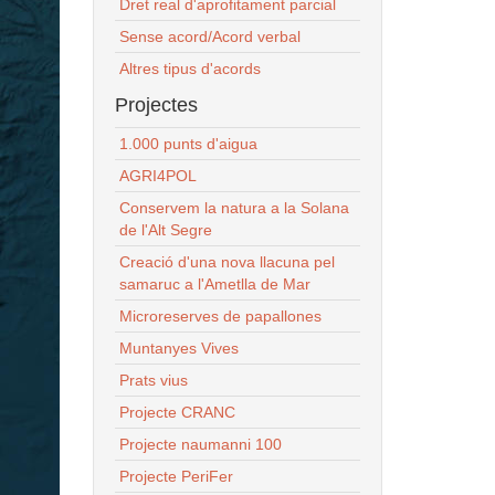
Dret real d'aprofitament parcial
Sense acord/Acord verbal
Altres tipus d'acords
Projectes
1.000 punts d'aigua
AGRI4POL
Conservem la natura a la Solana
de l'Alt Segre
Creació d'una nova llacuna pel
samaruc a l'Ametlla de Mar
Microreserves de papallones
Muntanyes Vives
Prats vius
Projecte CRANC
Projecte naumanni 100
Projecte PeriFer