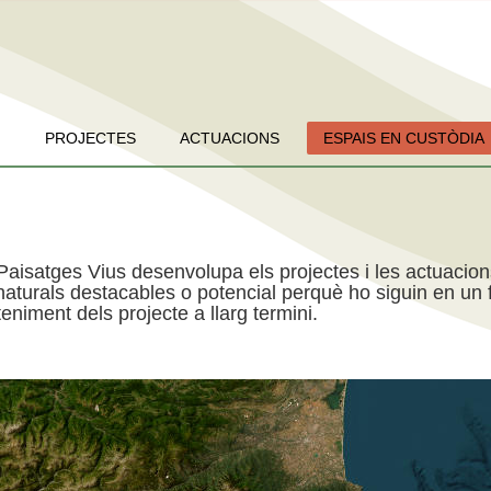
PROJECTES
ACTUACIONS
ESPAIS EN CUSTÒDIA
Paisatges Vius desenvolupa els projectes i les actuacio
aturals destacables o potencial perquè ho siguin en un f
niment dels projecte a llarg termini.