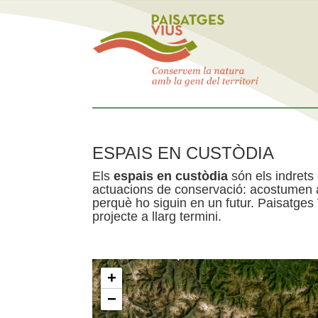
ESPAIS EN CUSTÒDIA
Els
espais en custòdia
són els indrets
actuacions de conservació: acostumen a 
perquè ho siguin en un futur. Paisatges
projecte a llarg termini.
+
−