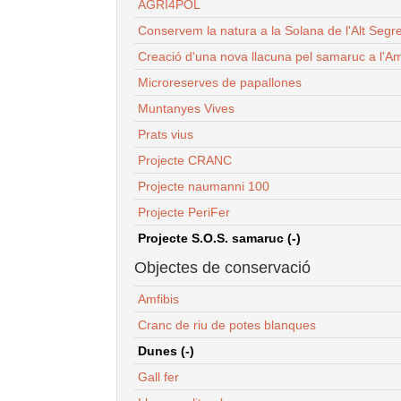
AGRI4POL
Conservem la natura a la Solana de l'Alt Segr
Creació d'una nova llacuna pel samaruc a l'Am
Microreserves de papallones
Muntanyes Vives
Prats vius
Projecte CRANC
Projecte naumanni 100
Projecte PeriFer
Projecte S.O.S. samaruc (-)
Objectes de conservació
Amfibis
Cranc de riu de potes blanques
Dunes (-)
Gall fer