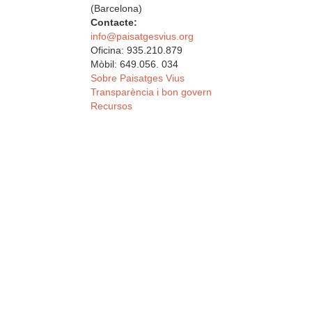
(Barcelona)
Contacte:
info@paisatgesvius.org
Oficina: 935.210.879
Mòbil: 649.056. 034
Sobre Paisatges Vius
Transparència i bon govern
Recursos