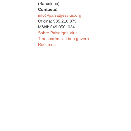
(Barcelona)
Contacte:
info@paisatgesvius.org
Oficina: 935.210.879
Mòbil: 649.056. 034
Sobre Paisatges Vius
Transparència i bon govern
Recursos