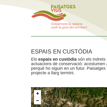
ESPAIS EN CUSTÒDIA
Els
espais en custòdia
són els indrets
actuacions de conservació: acostumen a 
perquè ho siguin en un futur. Paisatges
projecte a llarg termini.
+
−