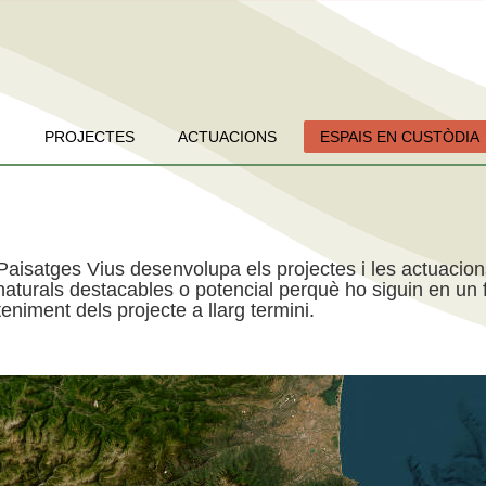
PROJECTES
ACTUACIONS
ESPAIS EN CUSTÒDIA
Paisatges Vius desenvolupa els projectes i les actuacio
aturals destacables o potencial perquè ho siguin en un f
niment dels projecte a llarg termini.