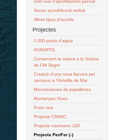
Dret real d'aprofitament parcial
Sense acord/Acord verbal
Altres tipus d'acords
Projectes
1.000 punts d'aigua
AGRI4POL
Conservem la natura a la Solana
de l'Alt Segre
Creació d'una nova llacuna pel
samaruc a l'Ametlla de Mar
Microreserves de papallones
Muntanyes Vives
Prats vius
Projecte CRANC
Projecte naumanni 100
Projecte PeriFer (-)