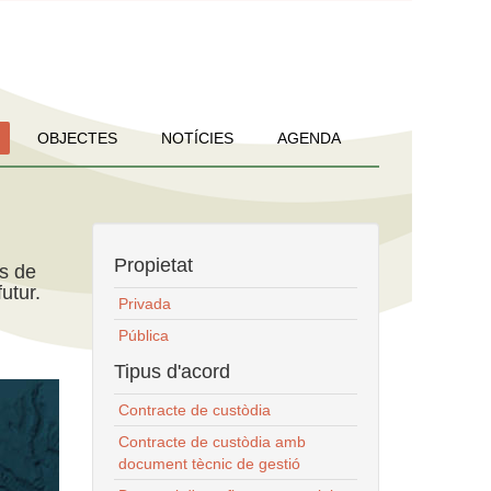
OBJECTES
NOTÍCIES
AGENDA
Propietat
ns de
utur.
Privada
Pública
Tipus d'acord
Contracte de custòdia
Contracte de custòdia amb
document tècnic de gestió