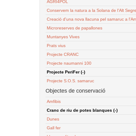
AGRI4POL
Conservem la natura a la Solana de l'Alt Segr
Creació d'una nova llacuna pel samaruc a l'Am
Microreserves de papallones
Muntanyes Vives
Prats vius
Projecte CRANC
Projecte naumanni 100
Projecte PeriFer (-)
Projecte S.O.S. samaruc
Objectes de conservació
Amfibis
Cranc de riu de potes blanques (-)
Dunes
Gall fer