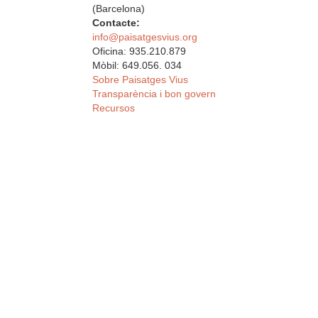
(Barcelona)
Contacte:
info@paisatgesvius.org
Oficina: 935.210.879
Mòbil: 649.056. 034
Sobre Paisatges Vius
Transparència i bon govern
Recursos