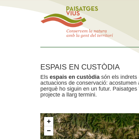
ESPAIS EN CUSTÒDIA
Els
espais en custòdia
són els indrets
actuacions de conservació: acostumen a 
perquè ho siguin en un futur. Paisatges
projecte a llarg termini.
+
−