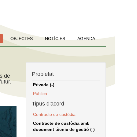
OBJECTES
NOTÍCIES
AGENDA
Propietat
ns de
utur.
Privada (-)
Pública
Tipus d'acord
Contracte de custòdia
Contracte de custòdia amb
document tècnic de gestió (-)