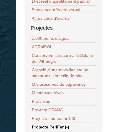
Dret real d'aprofitament parcial
Sense acord/Acord verbal
Altres tipus d'acords
Projectes
1.000 punts d'aigua
AGRI4POL
Conservem la natura a la Solana
de l'Alt Segre
Creació d'una nova llacuna pel
samaruc a l'Ametlla de Mar
Microreserves de papallones
Muntanyes Vives
Prats vius
Projecte CRANC
Projecte naumanni 100
Projecte PeriFer (-)