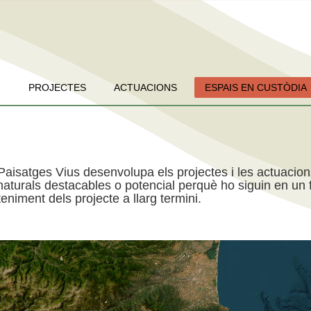
PROJECTES
ACTUACIONS
ESPAIS EN CUSTÒDIA
Paisatges Vius desenvolupa els projectes i les actuacio
aturals destacables o potencial perquè ho siguin en un f
niment dels projecte a llarg termini.