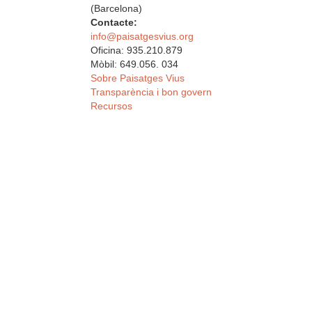
(Barcelona)
Contacte:
info@paisatgesvius.org
Oficina: 935.210.879
Mòbil: 649.056. 034
Sobre Paisatges Vius
Transparència i bon govern
Recursos