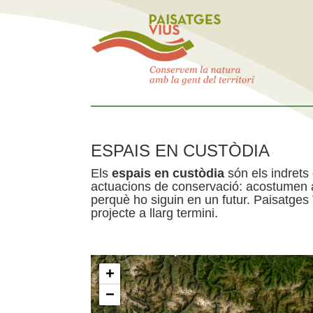
ESPAIS EN CUSTÒDIA
Els
espais en custòdia
són els indrets
actuacions de conservació: acostumen a 
perquè ho siguin en un futur. Paisatges
projecte a llarg termini.
+
−