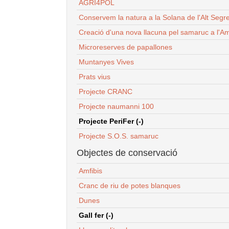
AGRI4POL
Conservem la natura a la Solana de l'Alt Segr
Creació d'una nova llacuna pel samaruc a l'Am
Microreserves de papallones
Muntanyes Vives
Prats vius
Projecte CRANC
Projecte naumanni 100
Projecte PeriFer (-)
Projecte S.O.S. samaruc
Objectes de conservació
Amfibis
Cranc de riu de potes blanques
Dunes
Gall fer (-)