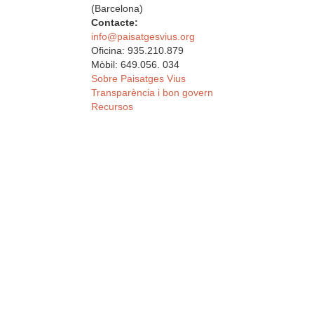
(Barcelona)
Contacte:
info@paisatgesvius.org
Oficina: 935.210.879
Mòbil: 649.056. 034
Sobre Paisatges Vius
Transparència i bon govern
Recursos