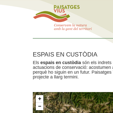
ESPAIS EN CUSTÒDIA
Els
espais en custòdia
són els indrets
actuacions de conservació: acostumen a 
perquè ho siguin en un futur. Paisatges
projecte a llarg termini.
+
−