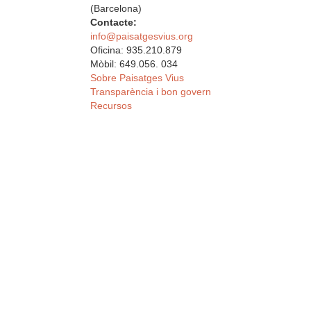
(Barcelona)
Contacte:
info@paisatgesvius.org
Oficina: 935.210.879
Mòbil: 649.056. 034
Sobre Paisatges Vius
Transparència i bon govern
Recursos