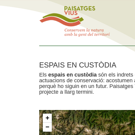
ESPAIS EN CUSTÒDIA
Els
espais en custòdia
són els indrets
actuacions de conservació: acostumen a 
perquè ho siguin en un futur. Paisatges
projecte a llarg termini.
+
−