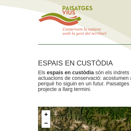
ESPAIS EN CUSTÒDIA
Els
espais en custòdia
són els indrets
actuacions de conservació: acostumen a 
perquè ho siguin en un futur. Paisatges
projecte a llarg termini.
+
−