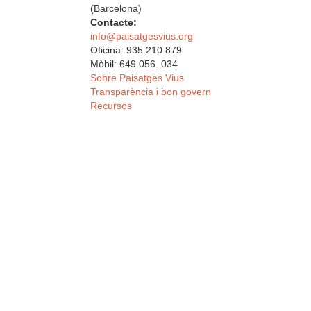
(Barcelona)
Contacte:
info@paisatgesvius.org
Oficina: 935.210.879
Mòbil: 649.056. 034
Sobre Paisatges Vius
Transparència i bon govern
Recursos