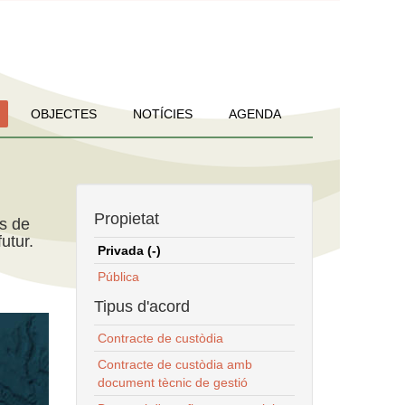
OBJECTES
NOTÍCIES
AGENDA
Propietat
ns de
utur.
Privada (-)
Pública
Tipus d'acord
Contracte de custòdia
Contracte de custòdia amb
document tècnic de gestió