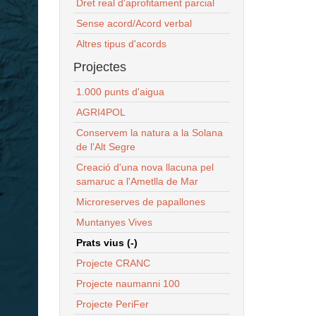
Dret real d'aprofitament parcial
Sense acord/Acord verbal
Altres tipus d'acords
Projectes
1.000 punts d'aigua
AGRI4POL
Conservem la natura a la Solana
de l'Alt Segre
Creació d'una nova llacuna pel
samaruc a l'Ametlla de Mar
Microreserves de papallones
Muntanyes Vives
Prats vius (-)
Projecte CRANC
Projecte naumanni 100
Projecte PeriFer