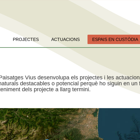
PROJECTES
ACTUACIONS
ESPAIS EN CUSTÒDIA
Paisatges Vius desenvolupa els projectes i les actuacio
aturals destacables o potencial perquè ho siguin en un f
niment dels projecte a llarg termini.