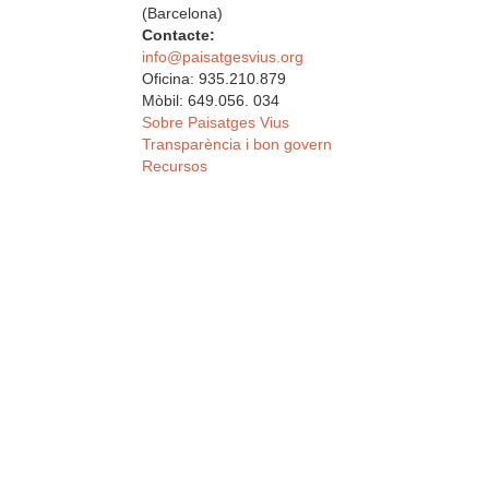
(Barcelona)
Contacte:
info@paisatgesvius.org
Oficina: 935.210.879
Mòbil: 649.056. 034
Sobre Paisatges Vius
Transparència i bon govern
Recursos