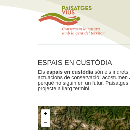
ESPAIS EN CUSTÒDIA
Els
espais en custòdia
són els indrets
actuacions de conservació: acostumen a 
perquè ho siguin en un futur. Paisatges
projecte a llarg termini.
+
−