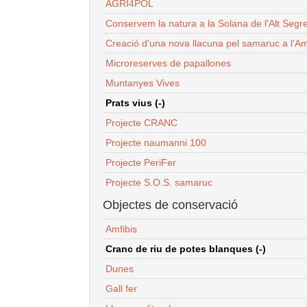
AGRI4POL
Conservem la natura a la Solana de l'Alt Segr
Creació d'una nova llacuna pel samaruc a l'Am
Microreserves de papallones
Muntanyes Vives
Prats vius (-)
Projecte CRANC
Projecte naumanni 100
Projecte PeriFer
Projecte S.O.S. samaruc
Objectes de conservació
Amfibis
Cranc de riu de potes blanques (-)
Dunes
Gall fer